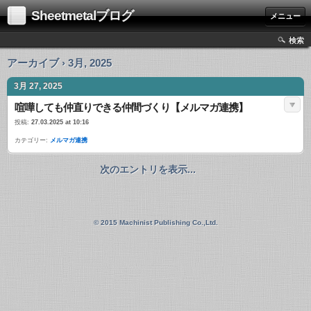
Sheetmetalブログ
メニュー
検索
アーカイブ › 3月, 2025
3月 27, 2025
喧嘩しても仲直りできる仲間づくり【メルマガ連携】
投稿:
27.03.2025 at 10:16
カテゴリー:
メルマガ連携
次のエントリを表示...
© 2015 Machinist Publishing Co.,Ltd.