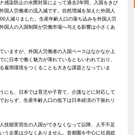
ナ感染防止の水際対策によって過去2年間、入国をきび
外国人労働者の流入減です。自然増減を加えた外国人
万5,000人減りました。生産年齢人口の落ち込みを外国人労
外国人の入国制限が労働市場へ与える影響は小さくあ
ていますが、外国人労働者の入国ペースはなかなか上
でに日本で働く魅力が薄れているともいわれており、
る雇用環境をつくることも大きな課題となっていま
うにも、日本では育児や子育て、介護などに対応して
でおらず、生産年齢人口の低下は日本経済の下振れリ
人技能実習生の入国ができなくなって以降、人手不足
いう企業は少なくありません。首都圏を中心に社員総