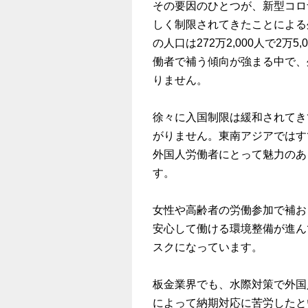
その要因のひとつが、新型コロ
しく制限されてきたことによる
の人口は272万2,000人で2
働者で補う傾向が強まる中で、
りません。
徐々に入国制限は緩和されてき
がりません。東南アジアではす
外国人労働者にとって魅力のあ
す。
女性や高齢者の労働参加で補お
安心して働ける環境整備が進ん
スクになっています。
板金業界でも、水際対策で外国
によって納期対応に苦労したと