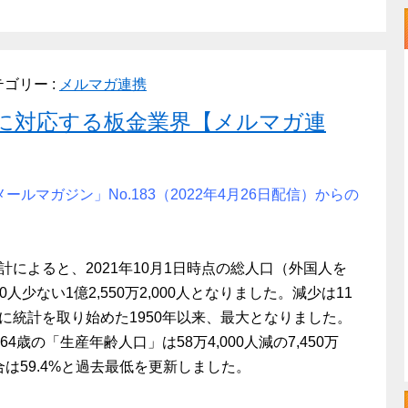
ゴリー :
メルマガ連携
に対応する板金業界【メルマガ連
 メールマガジン」No.183（2022年4月26日配信）からの
によると、2021年10月1日時点の総人口（外国人を
0人少ない1億2,550万2,000人となりました。減少は11
に統計を取り始めた1950年以来、最大となりました。
歳の「生産年齢人口」は58万4,000人減の7,450万
合は59.4%と過去最低を更新しました。