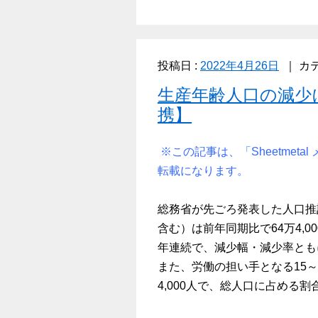
投稿日 :
2022年4月26日
カテ
生産年齢人口の減少
携】
※この記事は、「Sheetmetal
転載になります。
総務省が先ごろ発表した人口推計
含む）は前年同期比で64万4,00
年連続で、減少幅・減少率とも
また、労働の担い手となる15～64
4,000人で、総人口に占める割