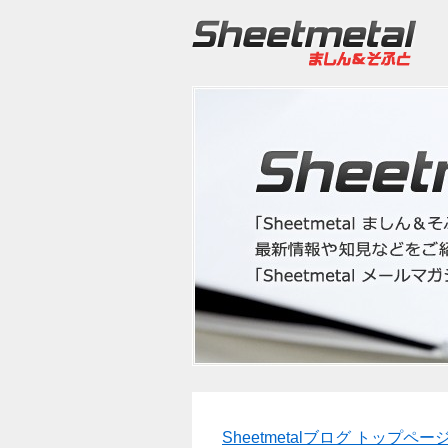
Sheetmetalブログ トップペー