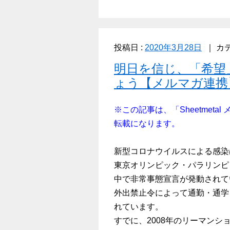
投稿日 :
2020年3月28日
カテ
明日を信じ、「希望
ょう【メルマガ連携
※この記事は、「Sheetmetal
転載になります。
新型コロナウイルスによる感染
東京オリンピック・パラリンピ
中で非常事態宣言が発動されて
外出禁止令によって通勤・通学
れています。
すでに、2008年のリーマン