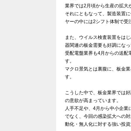
業界では2月頃から生産の拡大
それにともなって、製造装置に
ヤーの中には2シフト体制で受
また、ウイルス検査装置をはじ
器関連の板金需要も好調になっ
受配電盤業界も4月からの送配
す。
マクロ景気とは裏腹に、板金業
す。
こうした中で、板金業界では好
の意欲が高まっています。
人手不足や、4月から中小企業
でなく、今回の感染拡大への対
動化・無人化に対する強い投資