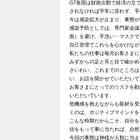
G7各国は財政出動で経済の立
されなければ平常に戻れず、手
今は感染拡大が止まり、事態が
感染予防としては、専門家会議
面）を避け、手洗い・マスクで
自己管理でこれらを心がけなが
私たちの仕事は毎月お客さまに
みずからの足と耳と目で確かめ
さいわい、これまでのところは
い、お話を聞かせていただいて
お客さまにとってのリスクを勘
いただいています。
危機感を抱えながらも取材を受
くのは、ポジティブマインドを
こんな時期だからこそ、自分を
信をもって事に当たれば、自然
今回の事態は神様が人類に与え