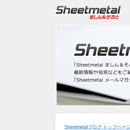
Sheetmetalブログ トップペー