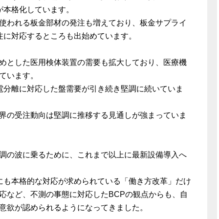
が本格化しています。
使われる板金部材の発注も増えており、板金サプライ
注に対応するところも出始めています。
めとした医用検体装置の需要も拡大しており、医療機
ています。
電分離に対応した盤需要が引き続き堅調に続いていま
界の受注動向は堅調に推移する見通しが強まっていま
調の波に乗るために、これまで以上に最新設備導入へ
にも本格的な対応が求められている「働き方改革」だけ
応など、不測の事態に対応したBCPの観点からも、自
意欲が認められるようになってきました。