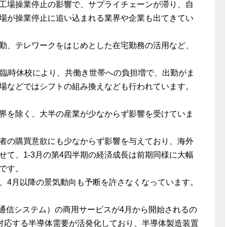
工場操業停止の影響で、サプライチェーンが滞り、自
場が操業停止に追い込まれる業界や企業も出てきてい
勤、テレワークをはじめとした在宅勤務の活用など、
の臨時休校により、共働き世帯への負担増で、出勤がま
場などではシフトの組み換えなども行われています。
界を除く、大半の産業が少なからず影響を受けていま
者の購買意欲にも少なからず影響を与えており、海外
せて、1-3月の第4四半期の経済成長は前期同様に大幅
です。
、4月以降の景気動向も予断を許さなくなっています。
動通信システム）の商用サービスが4月から開始されるの
に対応する半導体需要が活発化しており、半導体製造装置