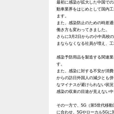
最初に感染が拡大した中国での
動車業界をはじめとして国内工
ます。
また、感染防止のための時差通
働き方も変わってきました。
さらに3月2日からの小中高校
まならなくなる社員が増え、工
感染予防用品を製造する関連業
す。
また、感染に対する不安が消費
からの訪日外国人の減少とも併
なマイナスが避けられない状況
感染の収束の目途が見えない中
その一方で、5G（第5世代移
に合わせ、5Gやローカル5G