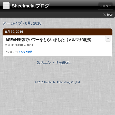
Sheetmetalブログ
メニュー
検索
アーカイブ › 8月, 2016
8月 30, 2016
ASEAN出張でパワーをもらいました【メルマガ連携】
投稿:
30.08.2016 at 18:10
カテゴリー:
メルマガ連携
次のエントリを表示...
© 2015 Machinist Publishing Co.,Ltd.