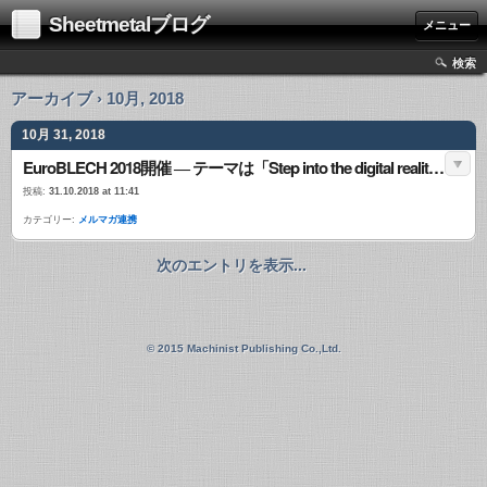
Sheetmetalブログ
メニュー
検索
アーカイブ › 10月, 2018
10月 31, 2018
EuroBLECH 2018開催 ― テーマは「Step into the digital reality」【メルマガ連携】
投稿:
31.10.2018 at 11:41
カテゴリー:
メルマガ連携
次のエントリを表示...
© 2015 Machinist Publishing Co.,Ltd.