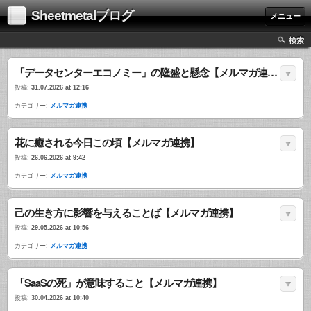
Sheetmetalブログ
メニュー
検索
「データセンターエコノミー」の隆盛と懸念【メルマガ連携】
投稿:
31.07.2026 at 12:16
カテゴリー:
メルマガ連携
花に癒される今日この頃【メルマガ連携】
投稿:
26.06.2026 at 9:42
カテゴリー:
メルマガ連携
己の生き方に影響を与えることば【メルマガ連携】
投稿:
29.05.2026 at 10:56
カテゴリー:
メルマガ連携
「SaaSの死」が意味すること【メルマガ連携】
投稿:
30.04.2026 at 10:40