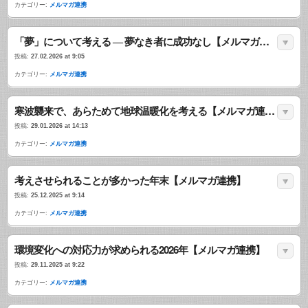
カテゴリー:
メルマガ連携
「夢」について考える ― 夢なき者に成功なし【メルマガ連携】
投稿:
27.02.2026 at 9:05
カテゴリー:
メルマガ連携
寒波襲来で、あらためて地球温暖化を考える【メルマガ連携】
投稿:
29.01.2026 at 14:13
カテゴリー:
メルマガ連携
考えさせられることが多かった年末【メルマガ連携】
投稿:
25.12.2025 at 9:14
カテゴリー:
メルマガ連携
環境変化への対応力が求められる2026年【メルマガ連携】
投稿:
29.11.2025 at 9:22
カテゴリー:
メルマガ連携