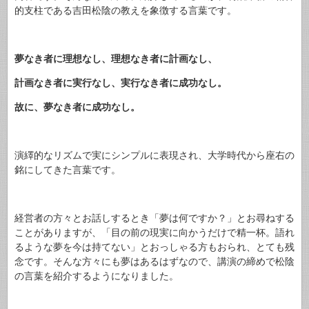
的支柱である吉田松陰の教えを象徴する言葉です。
夢なき者に理想なし、理想なき者に計画なし、
計画なき者に実行なし、実行なき者に成功なし。
故に、夢なき者に成功なし。
演繹的なリズムで実にシンプルに表現され、大学時代から座右の
銘にしてきた言葉です。
経営者の方々とお話しするとき「夢は何ですか？」とお尋ねする
ことがありますが、「目の前の現実に向かうだけで精一杯。語れ
るような夢を今は持てない」とおっしゃる方もおられ、とても残
念です。そんな方々にも夢はあるはずなので、講演の締めで松陰
の言葉を紹介するようになりました。