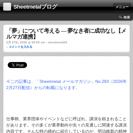
Sheetmetalブログ
メニュー
検索
「夢」について考える ― 夢なき者に成功なし【メ
ルマガ連携】
2月 27th, 2026 @ 09:05 am › sheetmetal02
↓ コメントを入れる
※この記事は、「Sheetmetal メールマガジン」No.283（2026年
2月27日配信）からの転載になります。
仕事柄、業界団体やイベントなどに呼ばれ、講演を頼まれること
があります。その多くが業界動向や先々の見通しに関連する講演
内容です。そんな時の締めに紹介しているのが、明治維新の精神