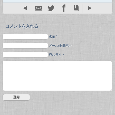
コメントを入れる
名前 *
メール(非表示) *
Webサイト