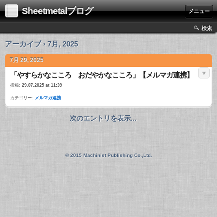
Sheetmetalブログ
メニュー
検索
アーカイブ › 7月, 2025
7月 29, 2025
「やすらかなこころ おだやかなこころ」【メルマガ連携】
投稿:
29.07.2025 at 11:39
カテゴリー:
メルマガ連携
次のエントリを表示...
© 2015 Machinist Publishing Co.,Ltd.