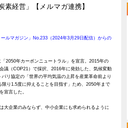
炭素経営」【メルマガ連携】
 メールマガジン」No.233（2024年3月29日配信）からの
に「2050年カーボンニュートラル」を宣言。2015年の
議（COP21）で採択、2016年に発効した、気候変動
― パリ協定の「世界の平均気温の上昇を産業革命前より
限り1.5度に抑えることを目指す」ため、2050年まで
を宣言した。
は大企業のみならず、中小企業にも求められるように