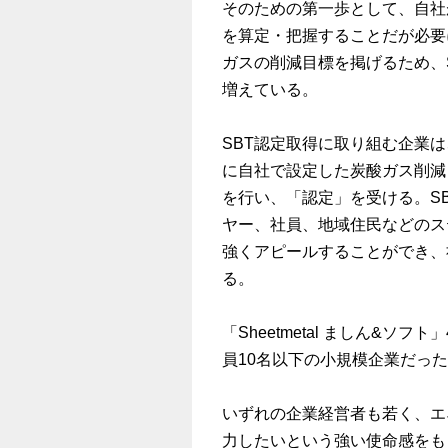
そのための第一歩として、自社
を算定・把握することだが必要
ガスの削減目標を掲げるため、SBT（
増えている。
SBT認定取得に取り組む企業は
に自社で設定した炭酸ガス削減
を行い、「認定」を受ける。S
ヤー、社員、地域住民などのス
強くアピールすることができ、
る。
「Sheetmetal ましん&ソ
員10名以下の小規模企業だっ
いずれの企業経営者も若く、エ
力したいという強い使命感をも