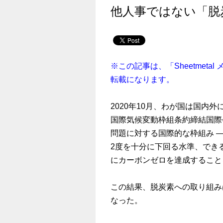
他人事ではない「脱
※この記事は、「Sheetmetal
転載になります。
2020年10月、わが国は国内外
国際気候変動枠組条約締結国際会
問題に対する国際的な枠組み 
2度を十分に下回る水準、できる
にカーボンゼロを達成すること
この結果、脱炭素への取り組み
なった。