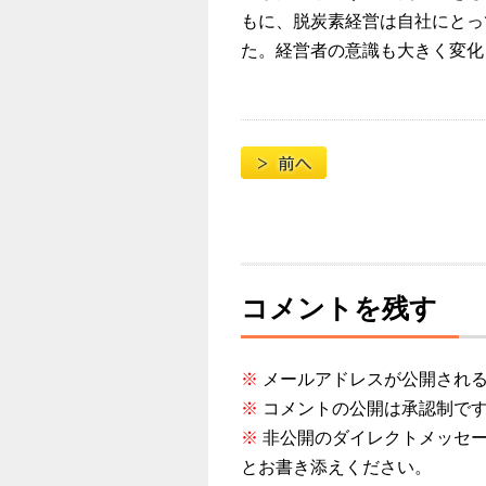
もに、脱炭素経営は自社にとっ
た。経営者の意識も大きく変化
投稿ナビゲーション
コメントを残す
※
メールアドレスが公開され
※
コメントの公開は承認制で
※
非公開のダイレクトメッセー
とお書き添えください。