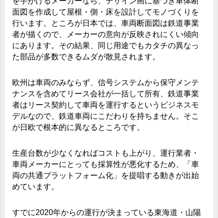
を手がけるメーカーなら、デザイン画に基づき車体断
面図を作成して屋根・側・床を設計してモノづくりを
行います。ところが日本では、車両断面図は鉄道事業
者が描くので、メーカーの意向が反映されにくい傾向
にあります。その結果、同じ用途でもカタチの異なっ
た部品が多数できるムダが散見されます。
欧州は車両のみならず、信号システムから保守メンテ
ナンスを含めてリース会社が一括して所有、鉄道事業
者はリース契約して車両を運行するというビジネスモ
デルなので、鉄道車両にこだわりを持ちません。そこ
が日欧で根本的に異なるところです。
生産台数が少なくなればコストも上がり、運行業者・
車両メーカーにとっても採算性が悪化するため、「車
両の共通プラットフォーム化」を提唱する動きが出始
めています。
すでに2020年からの運行が決まっている東海道・山陽