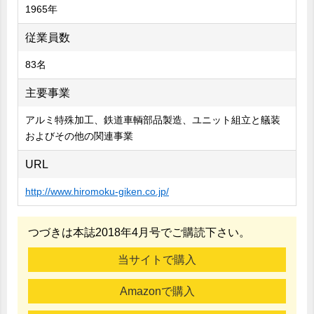
1965年
従業員数
83名
主要事業
アルミ特殊加工、鉄道車輌部品製造、ユニット組立と艤装
およびその他の関連事業
URL
http://www.hiromoku-giken.co.jp/
つづきは本誌2018年4月号でご購読下さい。
当サイトで購入
Amazonで購入