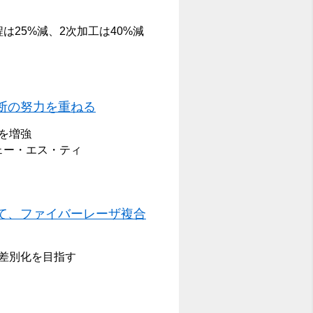
は25%減、2次加工は40%減
断の努力を重ねる
を増強
ェー・エス・ティ
て、ファイバーレーザ複合
差別化を目指す