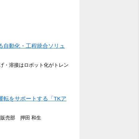
る自動化・工程統合ソリュ
げ・溶接はロボット化がトレン
運転をサポートする「TKア
販売部 押田 和生