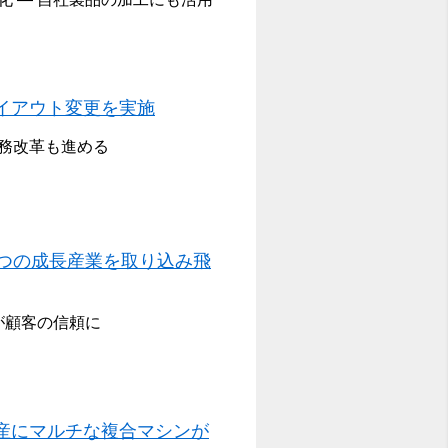
イアウト変更を実施
務改革も進める
2つの成長産業を取り込み飛
が顧客の信頼に
産にマルチな複合マシンが