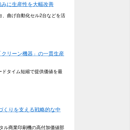
を強みに生産性を大幅改善
台、曲げ自動化セル2台などを活
「クリーン機器」の一貫生産
リードタイム短縮で提供価値を最
づくりを支える戦略的な中
タル商業印刷機の高付加価値部