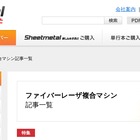
会社案内
合マシン記事一覧
ファイバーレーザ複合マシン
記事一覧
特集