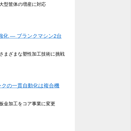
大型筐体の増産に対応
化 ― ブランクマシン2台
さまざまな塑性加工技術に挑戦
ランクの一貫自動化は複合機
板金加工をコア事業に変更