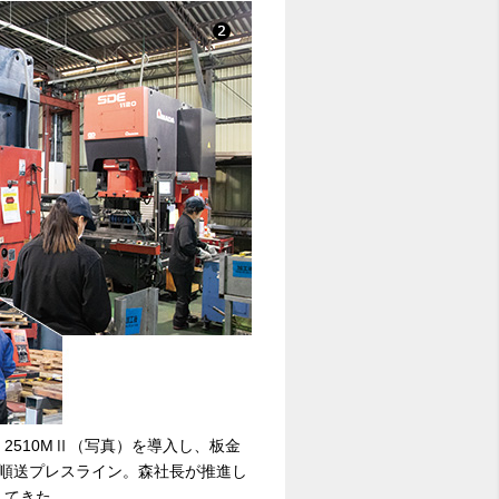
 2510MⅡ（写真）を導入し、板金
順送プレスライン。森社長が推進し
えてきた