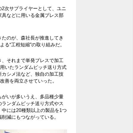
の2次サプライヤーとして、ユニ
家具などに用いる金属プレス部
きたのが、森社長が推進してき
よる“工程短縮”の取り組みだ。
き、それまで単発プレスで加工
を用いたランダムピッチ送り方式
新カシメ法など、独自の加工技
値改善を両立させていった。
ちがいが多いうえ、多品種少量
のランダムピッチ送り方式やス
中には20種類以上の製品を1つ
幅削減にもつながっている。