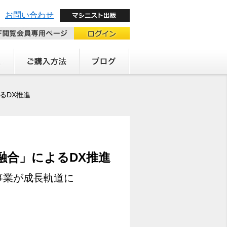
お問い合わせ
るDX推進
融合」によるDX推進
事業が成長軌道に