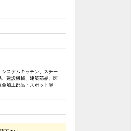
、システムキッチン、スチー
品、建設機械、建築部品、医
板金加工部品・スポット溶