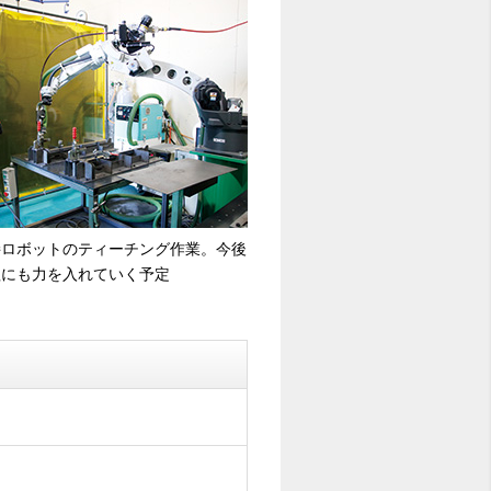
接ロボットのティーチング作業。今後
程にも力を入れていく予定