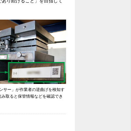
であり続けること」を目指して
センサー」が作業者の逆曲げを検知す
読み取ると保管情報などを確認でき