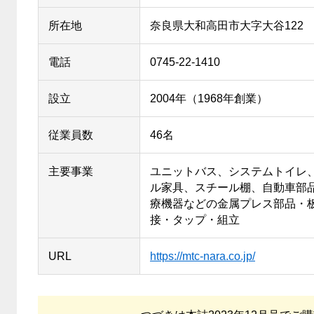
所在地
奈良県大和高田市大字大谷122
電話
0745-22-1410
設立
2004年（1968年創業）
従業員数
46名
主要事業
ユニットバス、システムトイレ
ル家具、スチール棚、自動車部
療機器などの金属プレス部品・
接・タップ・組立
URL
https://mtc-nara.co.jp/