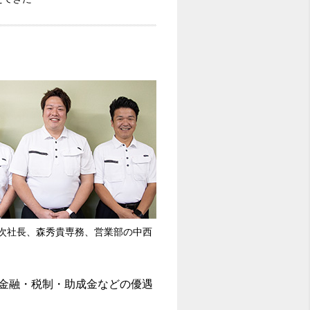
次社長、森秀貴専務、営業部の中西
、金融・税制・助成金などの優遇