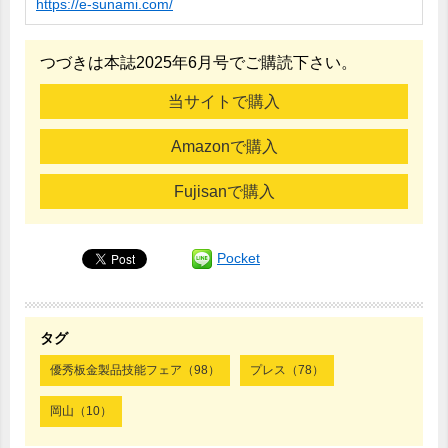
https://e-sunami.com/
つづきは本誌2025年6月号でご購読下さい。
当サイトで購入
Amazonで購入
Fujisanで購入
Pocket
タグ
優秀板金製品技能フェア（98）
プレス（78）
岡山（10）