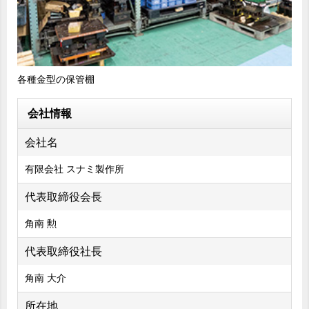
各種金型の保管棚
会社情報
会社名
有限会社 スナミ製作所
代表取締役会長
角南 勲
代表取締役社長
角南 大介
所在地