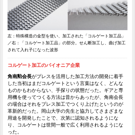
左：特殊構造の金型を使い、加工された「コルゲート加工品」
／右：「コルゲート加工品」の部分。せん断加工し、曲げ加工
されて入れ子になった波形
コルゲート加工のパイオニア企業
角南勲会長
がプレスを活用した加工方法の開発に着手
した当初はまだコルゲートという言葉はなく、どんな
ものかもわからない、手探りの状態だった。ギアと専
用機を使ってつくる方法は昔からあったが、角南会長
の場合はそれをプレス加工でつくり上げたというのが
革新的だった。岡山大学の先生と協力してさまざまな
用途を開発したことで、次第に認知されるようにな
り、コルゲートは世間一般で広く利用されるようにな
った。