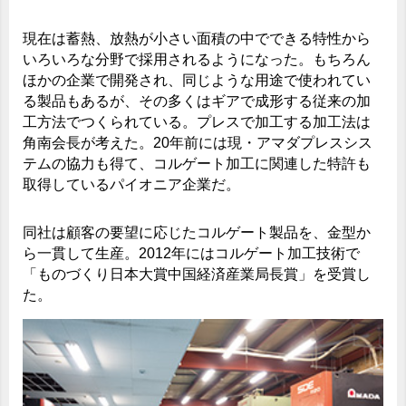
現在は蓄熱、放熱が小さい面積の中でできる特性から
いろいろな分野で採用されるようになった。もちろん
ほかの企業で開発され、同じような用途で使われてい
る製品もあるが、その多くはギアで成形する従来の加
工方法でつくられている。プレスで加工する加工法は
角南会長が考えた。20年前には現・アマダプレスシス
テムの協力も得て、コルゲート加工に関連した特許も
取得しているパイオニア企業だ。
同社は顧客の要望に応じたコルゲート製品を、金型か
ら一貫して生産。2012年にはコルゲート加工技術で
「ものづくり日本大賞中国経済産業局長賞」を受賞し
た。