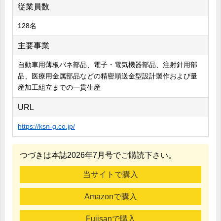
従業員数
128名
主要事業
自動車用薄板バネ部品、電子・電気機器部品、注射針用部
品、医療用金属部品などの精密順送金型設計製作および量
産加工組立までの一貫生産
URL
https://ksn-g.co.jp/
つづきは本誌2026年7月号でご購読下さい。
当サイトで購入
Amazonで購入
Fujisanで購入