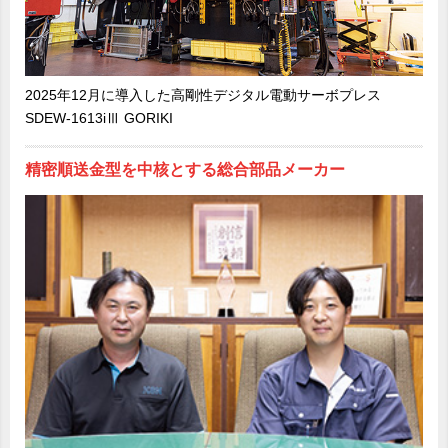
2025年12月に導入した高剛性デジタル電動サーボプレス
SDEW-1613iⅢ GORIKI
精密順送金型を中核とする総合部品メーカー