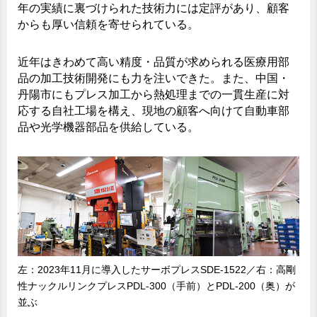
年の実績に裏づけられた技術力には定評があり、顧客
からも厚い信頼を寄せられている。
近年はきわめて高い精度・品質が求められる医療用部
品の加工技術開発にも力を注いできた。また、中国・
丹陽市にもプレス加工から熱処理までの一貫生産に対
応する自社工場を構え、現地の顧客へ向けて自動車部
品や光学機器部品を供給している。
左：2023年11月に導入したサーボプレスSDE-1522／右：高剛
性ナックルリンクプレスPDL-300（手前）とPDL-200（奥）が
並ぶ