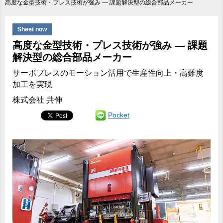
高度な金型技術・プレス技術が強み ― 課題解決型の総合部品メーカー
Sheet now
高度な金型技術・プレス技術が強み ― 課題
解決型の総合部品メーカー
サーボプレスのモーション活用で生産性向上・高難度
加工を実現
株式会社 共伸
Pocket