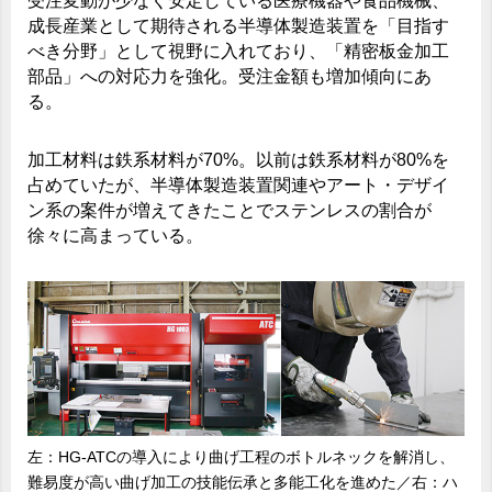
受注変動が少なく安定している医療機器や食品機械、
成長産業として期待される半導体製造装置を「目指す
べき分野」として視野に入れており、「精密板金加工
部品」への対応力を強化。受注金額も増加傾向にあ
る。
加工材料は鉄系材料が70%。以前は鉄系材料が80%を
占めていたが、半導体製造装置関連やアート・デザイ
ン系の案件が増えてきたことでステンレスの割合が
徐々に高まっている。
左：HG-ATCの導入により曲げ工程のボトルネックを解消し、
難易度が高い曲げ加工の技能伝承と多能工化を進めた／右：ハ