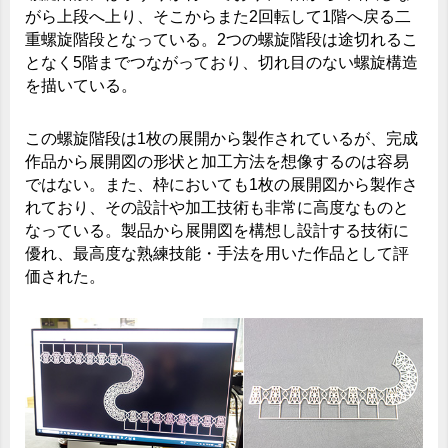
がら上段へ上り、そこからまた2回転して1階へ戻る二
重螺旋階段となっている。2つの螺旋階段は途切れるこ
となく5階までつながっており、切れ目のない螺旋構造
を描いている。
この螺旋階段は1枚の展開から製作されているが、完成
作品から展開図の形状と加工方法を想像するのは容易
ではない。また、枠においても1枚の展開図から製作さ
れており、その設計や加工技術も非常に高度なものと
なっている。製品から展開図を構想し設計する技術に
優れ、最高度な熟練技能・手法を用いた作品として評
価された。