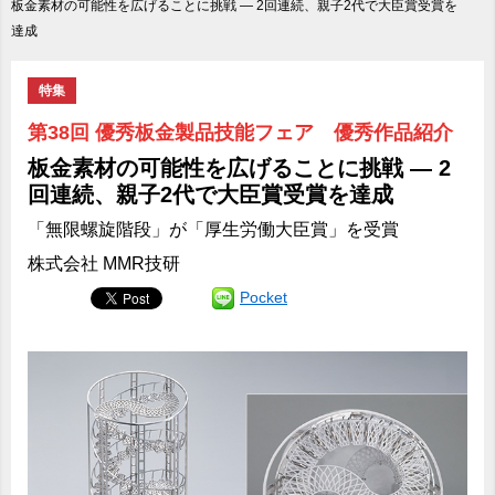
板金素材の可能性を広げることに挑戦 ― 2回連続、親子2代で大臣賞受賞を
達成
特集
第38回 優秀板金製品技能フェア 優秀作品紹介
板金素材の可能性を広げることに挑戦 ― 2
回連続、親子2代で大臣賞受賞を達成
「無限螺旋階段」が「厚生労働大臣賞」を受賞
株式会社 MMR技研
Pocket