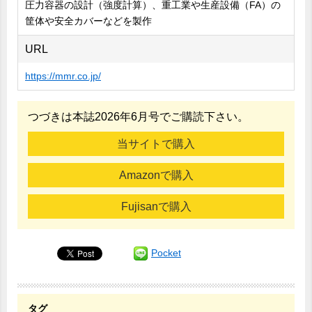
圧力容器の設計（強度計算）、重工業や生産設備（FA）の
筐体や安全カバーなどを製作
URL
https://mmr.co.jp/
つづきは本誌2026年6月号でご購読下さい。
当サイトで購入
Amazonで購入
Fujisanで購入
Pocket
タグ