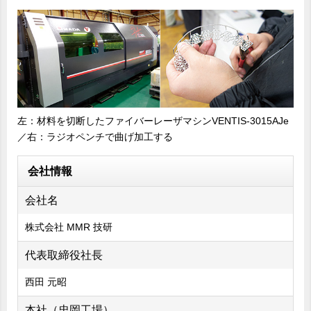
左：材料を切断したファイバーレーザマシンVENTIS-3015AJe
／右：ラジオペンチで曲げ加工する
会社情報
会社名
株式会社 MMR 技研
代表取締役社長
西田 元昭
本社（忠岡工場）