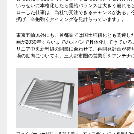
いっせいに本格化したら需給バランスは大きく崩れる
ローした仕事は、当社で受注できるチャンスがある。
拡げ、辛抱強くタイミングを見計らっています」。
東京五輪以外にも、首都圏では国土強靱化とも関連し
画が2030年くらいまでのスパンで具体化してきている
リニア中央新幹線の開業に合わせて、再開発計画が持
場の動向についても、三大都市圏の営業所をアンテナ
ファイバーレーザによる加工製品。右：ステンレス・板厚4.0