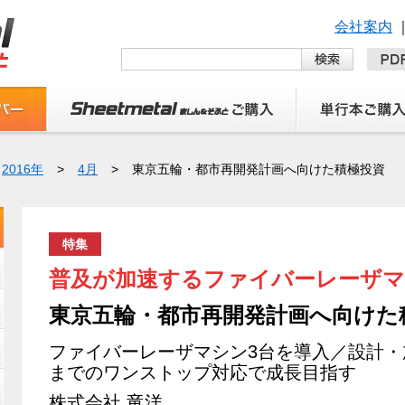
会社案内
2016年
>
4月
>
東京五輪・都市再開発計画へ向けた積極投資
特集
普及が加速するファイバーレーザ
東京五輪・都市再開発計画へ向けた
ファイバーレーザマシン3台を導入／設計
までのワンストップ対応で成長目指す
株式会社 竜洋