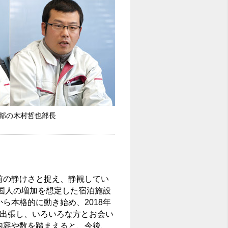
部の木村哲也部長
前の静けさと捉え、静観してい
外国人の増加を想定した宿泊施設
ら本格的に動き始め、2018年
に出張し、いろいろな方とお会い
内容や数を踏まえると、今後、