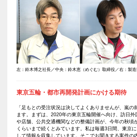
左：鈴木博之社長／中央：鈴木恵（めぐむ）取締役／右：製造
東京五輪・都市再開発計画にかける期待
「足もとの受注状況は決してよくありませんが、嵐の
ます。まずは、2020年の東京五輪開催へ向け、訪日
や店舗、公共交通機関などの整備計画が、今年の秋頃か
くらいまで続くとみています。私は毎週3日間、東京
して情報を収集しています。そこでお聞きする案件の