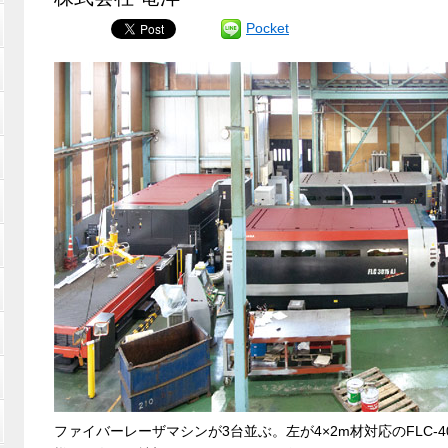
Pocket
ファイバーレーザマシンが3台並ぶ。左が4×2m材対応のFLC-4