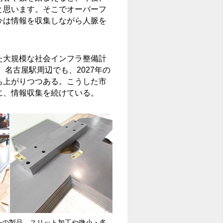
と思います。そこでオーバーフ
今は情報を収集しながら人脈を
た大規模な社会インフラ整備計
。名古屋駅周辺でも、2027年の
ち上がりつつある。こうした市
に、情報収集を続けている。
㎜の製品。スリット加工や微小・多