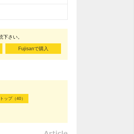
購読下さい。
Fujisanで購入
トップ（40）