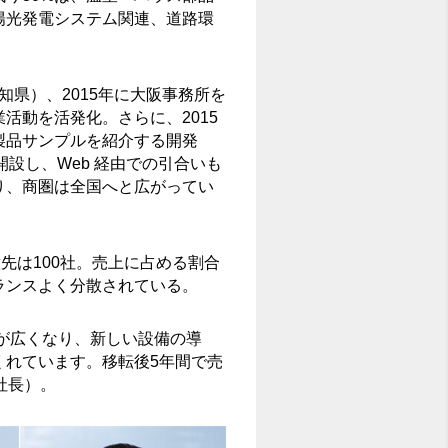
陽光発電システム関連、道路環
愛知県）、2015年に大阪事務所を
活動を活発化。さらに、2015
製品サンプルを紹介する開発
開設し、Web 経由での引合いも
り、商圏は全国へと広がってい
先は100社。売上に占める割合
ランスよく分散されている。
スが広くなり、新しい設備の導
くれています。移転後5年間で売
社長）。