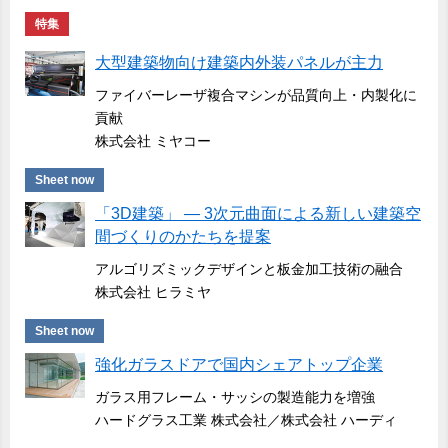
特集
大型建築物向け建築内外装パネルが主力
ファイバーレーザ複合マシンが品質向上・内製化に
貢献
株式会社 ミヤコー
Sheet now
「3D建築」 ― 3次元曲面による新しい建築空
間づくりのかたちを提案
アルゴリズミックデザインと板金加工技術の融合
株式会社 ヒラミヤ
Sheet now
強化ガラスドアで国内シェアトップ企業
ガラス用フレーム・サッシの製造能力を増強
ハードグラス工業 株式会社／株式会社 ハーディ