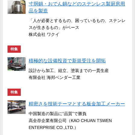
寸胴鍋・おでん鍋などのステンレス製厨房用
品を製造
「人が必要とするもの、困っているもの、ステンレ
スが生きるもの」がベース
株式会社 ワクイ
特集
積極的な設備投資で新規受注を開拓
設計から加工、組立、塗装までの一貫生産
有限会社 海邦ベンダー工業
特集
精密さを技術テーマとする板金加工メーカー
中国製造の製品に“品質”で勝負
高全存企業有限公司（KAO CHUAN TSWEN
ENTERPRISE CO.,LTD.）