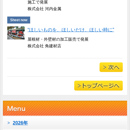
施工で発展
株式会社 河内金属
Sheet now
“ほしいものを、ほしいだけ、ほしい時に”
屋根材・外壁材の加工販売で発展
株式会社 角建材店
2026年