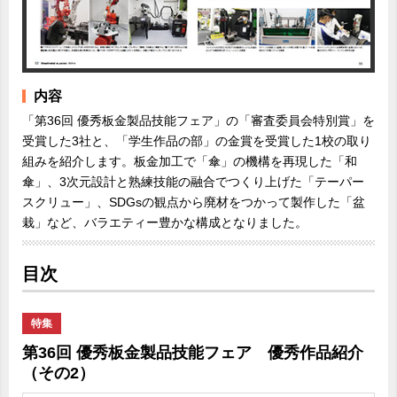
内容
「第36回 優秀板金製品技能フェア」の「審査委員会特別賞」を
受賞した3社と、「学生作品の部」の金賞を受賞した1校の取り
組みを紹介します。板金加工で「傘」の機構を再現した「和
傘」、3次元設計と熟練技能の融合でつくり上げた「テーパー
スクリュー」、SDGsの観点から廃材をつかって製作した「盆
栽」など、バラエティー豊かな構成となりました。
目次
特集
第36回 優秀板金製品技能フェア 優秀作品紹介
（その2）