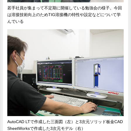
若手社員が集まって不定期に開催している勉強会の様子。今回
は溶接技術向上のためTIG溶接機の特性や設定などについて学
んでいる
AutoCAD LTで作成した三面図（左）と3次元ソリッド板金CAD
SheetWorksで作成した3次元モデル（右）