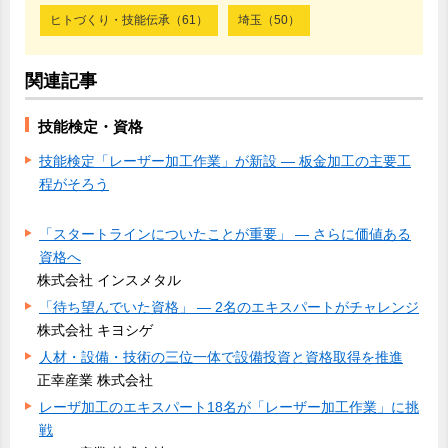
ヒトづくり・技能伝承（61）
埼玉（50）
関連記事
技能検定・資格
技能検定「レーザー加工作業」が新設 ― 板金加工の主要工
程がそろう
「スタートラインについたことが重要」 ― さらに価値ある
資格へ
株式会社 インスメタル
「待ち望んでいた資格」 ― 2名のエキスパートがチャレンジ
株式会社 キヨシゲ
人材・設備・技術の三位一体で設備投資と資格取得を推進
正幸産業 株式会社
レーザ加工のエキスパート18名が「レーザー加工作業」に挑
戦