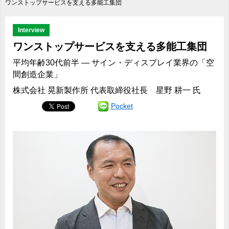
ワンストップサービスを支える多能工集団
Interview
ワンストップサービスを支える多能工集団
平均年齢30代前半 ― サイン・ディスプレイ業界の「空
間創造企業」
株式会社 晃新製作所 代表取締役社長 星野 耕一 氏
Pocket