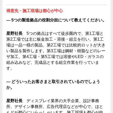
得意先・施工現場は都心が中心
― 5つの製造拠点の役割分担について教えてください。
星野社長
5つの拠点はすべて徒歩圏内で、第1工場と
第2工場では主に板金加工・溶接・組立を行い、第1工
場は一品一様の製品、第2工場では比較的ロットが大き
い製品を製作します。第3工場は鋼材・樹脂などのレー
ザ加工、第4工場・第5工場では溶接やLED・ガラスの
組み込みなど、完成品とする組立作業を行っていま
す。
― どういったお客さまと取引されているのでしょう
か。
星野社長
ディスプレイ業界の大手企業、設計事務
所、デザイン事務所、広告代理店などが中心で、ほと
んどが都心にいらっしゃいます。施工現場も都心が中