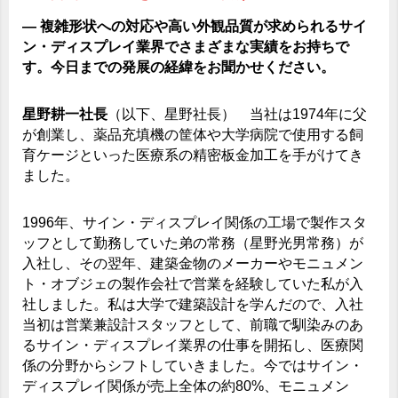
― 複雑形状への対応や高い外観品質が求められるサイ
ン・ディスプレイ業界でさまざまな実績をお持ちで
す。今日までの発展の経緯をお聞かせください。
星野耕一社長
（以下、星野社長） 当社は1974年に父
が創業し、薬品充填機の筐体や大学病院で使用する飼
育ケージといった医療系の精密板金加工を手がけてき
ました。
1996年、サイン・ディスプレイ関係の工場で製作スタ
ッフとして勤務していた弟の常務（星野光男常務）が
入社し、その翌年、建築金物のメーカーやモニュメン
ト・オブジェの製作会社で営業を経験していた私が入
社しました。私は大学で建築設計を学んだので、入社
当初は営業兼設計スタッフとして、前職で馴染みのあ
るサイン・ディスプレイ業界の仕事を開拓し、医療関
係の分野からシフトしていきました。今ではサイン・
ディスプレイ関係が売上全体の約80%、モニュメン