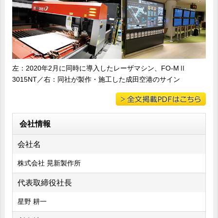
左：2020年2月に同時に導入したレーザマシン、FO-MⅡ
3015NT／右：同社が製作・施工した成田空港のサイン
会社情報
会社名
株式会社 晃新製作所
代表取締役社長
星野 耕一