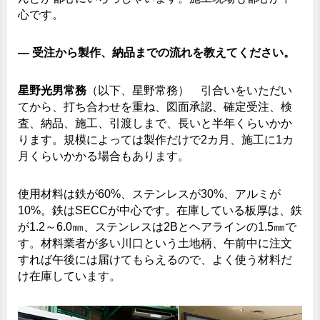
心です。
― 受注から製作、納品までの流れを教えてください。
星野光男常務
（以下、星野常務） 引合いをいただい
てから、打ち合わせを重ね、図面承認、確定受注、検
査、納品、施工、引渡しまで、長いと半年くらいかか
ります。規模によっては製作だけで2カ月、施工に1カ
月くらいかかる場合もあります。
使用材料は鉄が60%、ステンレスが30%、アルミが
10%。鉄はSECCが中心です。在庫している板厚は、鉄
が1.2～6.0㎜、ステンレスは2Bとヘアラインの1.5㎜で
す。材料業者が多い川口という土地柄、午前中に注文
すれば午後には届けてもらえるので、よく使う材料だ
け在庫しています。