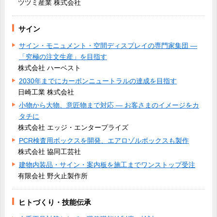
ツツミ産業 株式会社
サイン
サイン・モニュメント・空間ディスプレイの専門家集団 ―
「究極の注文生産」を目指す
株式会社 ハーベスト
2030年までにカーボンニュートラルの達成を目指す
日崎工業 株式会社
小物から大物、意匠物まで対応 ― お客さまのイメージをカ
タチに
株式会社 エッジ・エンタープライズ
PCR検査用ボックスを開発、エアロゾルボックスも製作
株式会社 協同工芸社
建物内装品・サイン・案内板を施工までワンストップ受注
有限会社 野火止製作所
ヒトづくり・技能伝承