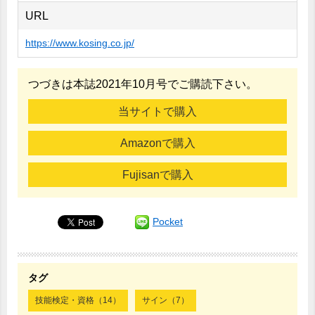
URL
https://www.kosing.co.jp/
つづきは本誌2021年10月号でご購読下さい。
当サイトで購入
Amazonで購入
Fujisanで購入
Pocket
タグ
技能検定・資格（14）
サイン（7）