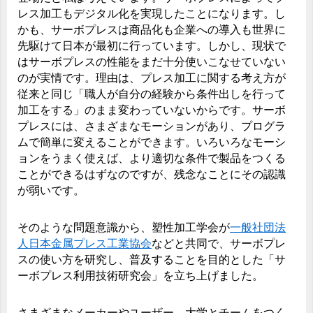
レス加工もデジタル化を実現したことになります。し
かも、サーボプレスは商品化も企業への導入も世界に
先駆けて日本が最初に行っています。しかし、現状で
はサーボプレスの性能をまだ十分使いこなせていない
のが実情です。理由は、プレス加工に関する考え方が
従来と同じ「職人が自分の経験から条件出しを行って
加工をする」のまま変わっていないからです。サーボ
プレスには、さまざまなモーションがあり、プログラ
ムで簡単に変えることができます。いろいろなモーシ
ョンをうまく使えば、より適切な条件で製品をつくる
ことができるはずなのですが、残念なことにその認識
が弱いです。
そのような問題意識から、塑性加工学会が
一般社団法
人日本金属プレス工業協会
などと共同で、サーボプレ
スの使い方を研究し、普及することを目的とした「サ
ーボプレス利用技術研究会」を立ち上げました。
さまざまなメーカーやユーザー、大学とチームをつく