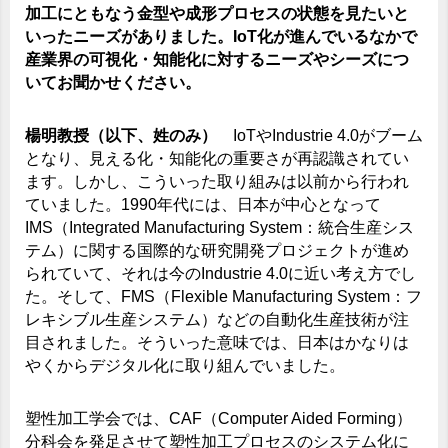
加工にともなう金型や成形プロセスの状態を見たいと
いったニーズがありました。IoT化が進んでいるなかで
産業界の可視化・知能化に対するニーズやシーズにつ
いてお聞かせください。
楊明教授（以下、姓のみ）
IoTやIndustrie 4.0がブーム
となり、見える化・知能化の重要さが再認識されてい
ます。しかし、こういった取り組みは以前から行われ
ていました。1990年代には、日本が中心となって
IMS（Integrated Manufacturing System：統合生産シス
テム）に関する国際的な研究開発プロジェクトが進め
られていて、それは今のIndustrie 4.0に近い考え方でし
た。そして、FMS（Flexible Manufacturing System：フ
レキシブル生産システム）などの自動化生産技術が注
目されました。そういった意味では、日本はかなりは
やくからデジタル化に取り組んでいました。
塑性加工学会では、CAF（Computer Aided Forming）
分科会を発足させて塑性加工プロセスのシステム化に