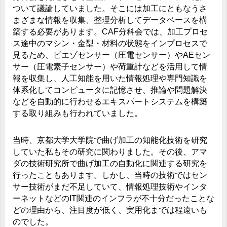
ついて議論していました。そこには加工にともなうさ
まざまな情報を収集、整理分析してデータベースを構
築する必要があります。CAF分科会では、加工プロセ
ス途中のマシン・金型・材料の状態をインプロセスで
見るため、ピエゾセンサー（圧電センサー）やAEセン
サー（圧電素子センサー）や荷重計などを活用して情
報を収集し、人工知能を用いた情報処理や専門知識を
体系化してコンピュータに記憶させ、推論や問題解決
などを自動的に行わせるエキスパートシステムを構築
する取り組みも行われていました。
当時、京都大学大学院で曲げ加工の知能化技術を研究
していた私もその研究に関わりました。その後、アマ
ダの技術研究所で曲げ加工の自動化に関連する研究を
行ったこともあります。しかし、当時の技術ではセン
サー技術がまだ不足していて、情報処理技術やインタ
ーネットなどのIT関連のインフラが不十分だったことな
どの理由から、注目度が低く、実用化までは程遠いも
のでした。