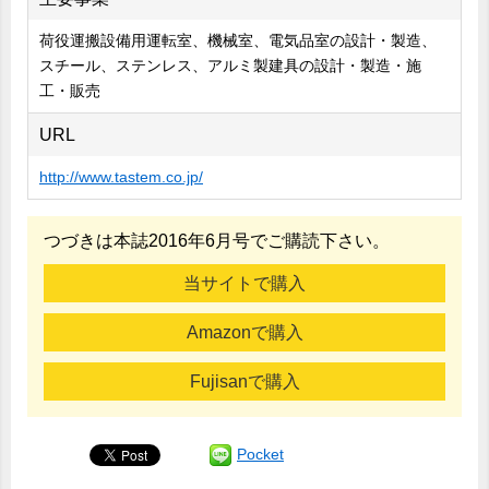
荷役運搬設備用運転室、機械室、電気品室の設計・製造、
スチール、ステンレス、アルミ製建具の設計・製造・施
工・販売
URL
http://www.tastem.co.jp/
つづきは本誌2016年6月号でご購読下さい。
当サイトで購入
Amazonで購入
Fujisanで購入
Pocket