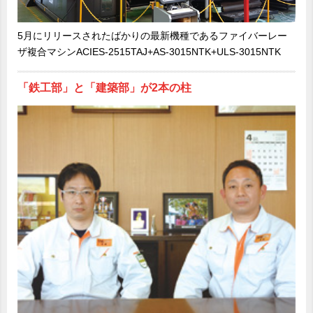
5月にリリースされたばかりの最新機種であるファイバーレー
ザ複合マシンACIES-2515TAJ+AS-3015NTK+ULS-3015NTK
「鉄工部」と「建築部」が2本の柱