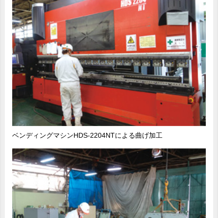
ベンディングマシンHDS-2204NTによる曲げ加工