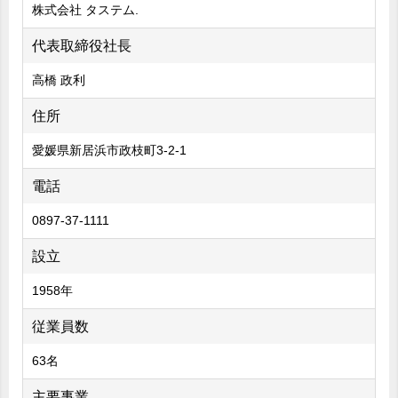
株式会社 タステム.
代表取締役社長
高橋 政利
住所
愛媛県新居浜市政枝町3-2-1
電話
0897-37-1111
設立
1958年
従業員数
63名
主要事業