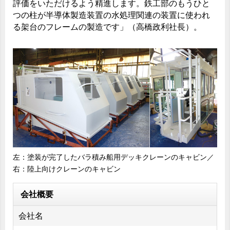
評価をいただけるよう精進します。鉄工部のもうひと
つの柱が半導体製造装置の水処理関連の装置に使われ
る架台のフレームの製造です」（高橋政利社長）。
左：塗装が完了したバラ積み船用デッキクレーンのキャビン／
右：陸上向けクレーンのキャビン
会社概要
会社名