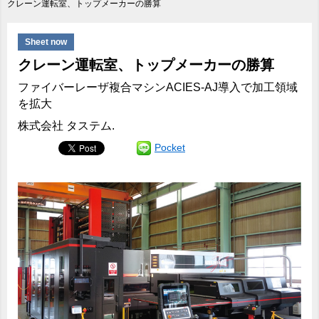
クレーン運転室、トップメーカーの勝算
Sheet now
クレーン運転室、トップメーカーの勝算
ファイバーレーザ複合マシンACIES-AJ導入で加工領域
を拡大
株式会社 タステム.
Pocket