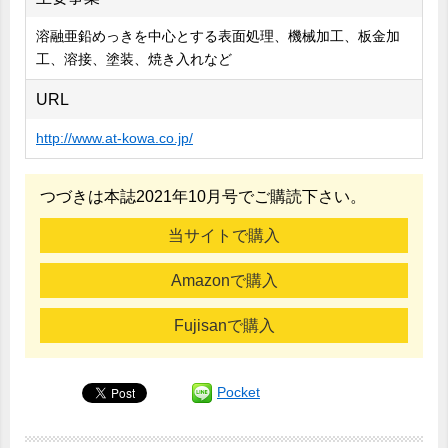
溶融亜鉛めっきを中心とする表面処理、機械加工、板金加
工、溶接、塗装、焼き入れなど
URL
http://www.at-kowa.co.jp/
つづきは本誌2021年10月号でご購読下さい。
当サイトで購入
Amazonで購入
Fujisanで購入
Pocket