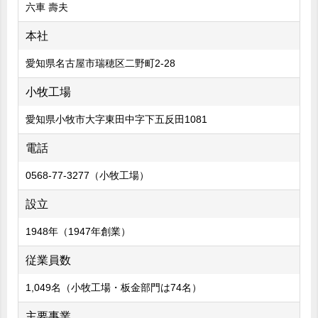
六車 壽夫
本社
愛知県名古屋市瑞穂区二野町2-28
小牧工場
愛知県小牧市大字東田中字下五反田1081
電話
0568-77-3277（小牧工場）
設立
1948年（1947年創業）
従業員数
1,049名（小牧工場・板金部門は74名）
主要事業