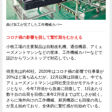
曲げ加工が完了した工作機械カバー
コロナ禍の影響を脱して繁忙期をむかえる
小牧工場の主要製品は自動改札機、通信機器、アミュ
ーズメントマシンなどの筐体、工作機械カバーなどで
設計からワンストップで対応している。
得意先は約40社。2020年はコロナ禍の影響で仕事量が
20%ほど落ち込んだが、12月以降は回復した。中でも
アミューズメントマシンは同社受注分がモデルチェン
ジとなり、今年7月頃から急速に回復して、1日あたり
数十台の出荷を目標に来年2月頃までは忙しさが続く。
さらに海外向けの工作機械、厨房機器にも回復の兆し
が見え始めており、全体的に繁忙感が出始めている。