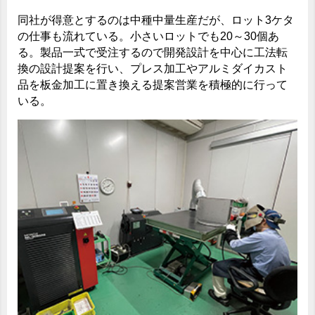
同社が得意とするのは中種中量生産だが、ロット3ケタ
の仕事も流れている。小さいロットでも20～30個あ
る。製品一式で受注するので開発設計を中心に工法転
換の設計提案を行い、プレス加工やアルミダイカスト
品を板金加工に置き換える提案営業を積極的に行って
いる。