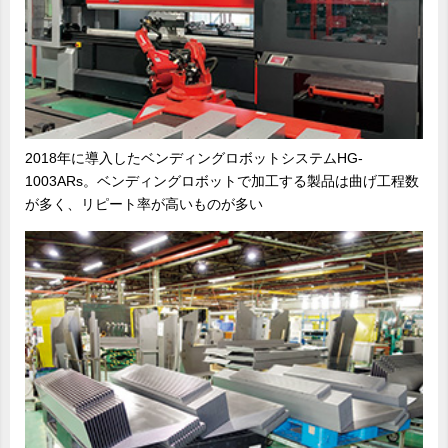
2018年に導入したベンディングロボットシステムHG-
1003ARs。ベンディングロボットで加工する製品は曲げ工程数
が多く、リピート率が高いものが多い