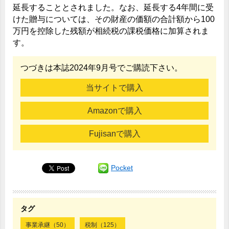
延長することとされました。なお、延長する4年間に受
けた贈与については、その財産の価額の合計額から100
万円を控除した残額が相続税の課税価格に加算されま
す。
つづきは本誌2024年9月号でご購読下さい。
当サイトで購入
Amazonで購入
Fujisanで購入
Pocket
タグ
事業承継（50）
税制（125）