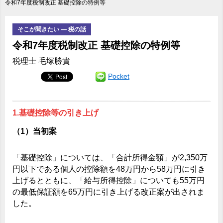
令和7年度税制改正 基礎控除の特例等
そこが聞きたい ― 税の話
令和7年度税制改正 基礎控除の特例等
税理士 毛塚勝貴
Pocket
1.基礎控除等の引き上げ
（1）当初案
「基礎控除」については、「合計所得金額」が2,350万
円以下である個人の控除額を48万円から58万円に引き
上げるとともに、「給与所得控除」についても55万円
の最低保証額を65万円に引き上げる改正案が出されま
した。