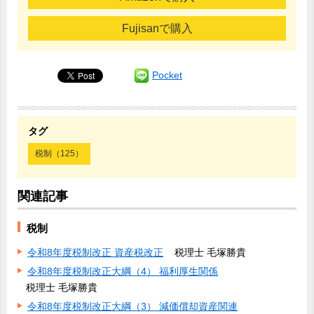
Fujisanで購入
Pocket
タグ
税制（125）
関連記事
税制
令和8年度税制改正 資産税改正
税理士 毛塚勝貴
令和8年度税制改正大綱（4） 福利厚生関係
税理士 毛塚勝貴
令和8年度税制改正大綱（3） 減価償却資産関連