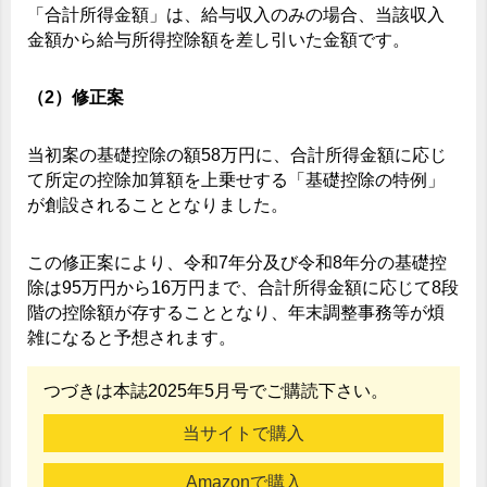
「合計所得金額」は、給与収入のみの場合、当該収入
金額から給与所得控除額を差し引いた金額です。
（2）修正案
当初案の基礎控除の額58万円に、合計所得金額に応じ
て所定の控除加算額を上乗せする「基礎控除の特例」
が創設されることとなりました。
この修正案により、令和7年分及び令和8年分の基礎控
除は95万円から16万円まで、合計所得金額に応じて8段
階の控除額が存することとなり、年末調整事務等が煩
雑になると予想されます。
つづきは本誌2025年5月号でご購読下さい。
当サイトで購入
Amazonで購入