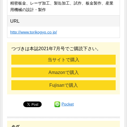
精密板金、レーザ加工、製缶加工、試作、板金製作、産業
用機械の設計・製作
URL
http://www.torikogyo.co.jp/
つづきは本誌2021年7月号でご購読下さい。
当サイトで購入
Amazonで購入
Fujisanで購入
Pocket
タグ