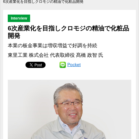
6次産業化を目指しクロモジの精油で化粧品開発
Interview
6次産業化を目指しクロモジの精油で化粧品
開発
本業の板金事業は増収増益で好調を持続
東里工業 株式会社 代表取締役 髙橋 政智 氏
Pocket