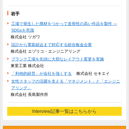
岩手
工場で発生した廃材をつかって造形性の高い作品を製作 ―
SDGsを意識
株式会社 ツガワ
設計から電装組込まで対応する総合板金企業
株式会社 エヅリコ・エンジニアリング
ブランク工場を先頭に大胆なレイアウト変更を実施
東里工業 株式会社
「利他的経営」が会社を強くする
株式会社 セキエイ
女性スタッフの活躍を支える「マネジメント」と「エンジニ
アリング」
株式会社 長島製作所
Interview記事一覧はこちらから