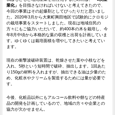
業化」
を目指さなければいけないと考えてきたので、
今回の事業はその起爆剤としてぴったりだと思いまし
た。2020年3月から大東町興田地区で試験的にクロモジ
の栽培事業をスタートしました。現在は地域住民の
方々にもご協力いただいて、約400本の木を栽培し、今
年8月中頃から本格的な葉の収穫と出荷を計画していま
す。ゆくゆくは栽培面積を増やしてきたいと考えてい
ます。
現在の衝撃波破砕装置は、乾燥させた葉や小枝などを
入れ、5秒という短時間で破砕、抽出します。1回あた
り150gの材料を入れますが、抽出できる油は少量のた
め、化粧水やクリームを製造するためには量が必要で
す。
今後、化粧品以外にもアルコール飲料や餅などの特産
品の開発を計画しているので、地域の方々や企業との
協力が欠かせません。