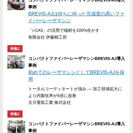
コンパクトファイバーレーザマシンBREVIS-AJ導入
事例
BREVIS-AJは待ちに待った完成度の高いファ
イバーレーザマシン
「i-CAS」の活用で端材を100%生かす
有限会社 伊藤精工所
特集2
コンパクトファイバーレーザマシンBREVIS-AJ導入
事例
初めてのレーザマシンとしてBREVIS-AJを採
用
トータルコーディネートが強み ― 加工領域拡大に
より内製化率が5倍に改善
古川電気工業 株式会社
特集2
コンパクトファイバーレーザマシンBREVIS-AJ導入
事例