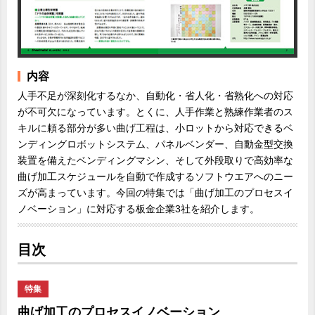
内容
人手不足が深刻化するなか、自動化・省人化・省熟化への対応
が不可欠になっています。とくに、人手作業と熟練作業者のス
キルに頼る部分が多い曲げ工程は、小ロットから対応できるベ
ンディングロボットシステム、パネルベンダー、自動金型交換
装置を備えたベンディングマシン、そして外段取りで高効率な
曲げ加工スケジュールを自動で作成するソフトウエアへのニー
ズが高まっています。今回の特集では「曲げ加工のプロセスイ
ノベーション」に対応する板金企業3社を紹介します。
目次
特集
曲げ加工のプロセスイノベーション