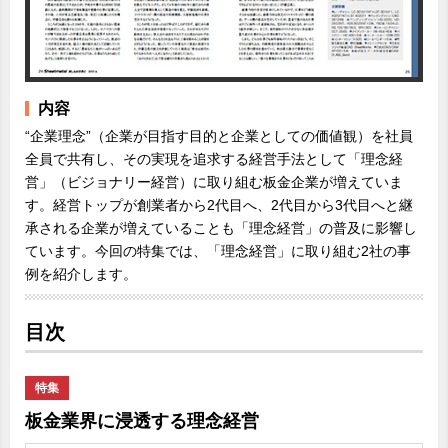
内容
“企業理念”（企業が目指す目的と企業としての価値観）を社員
全員で共有し、その実現を追求する経営手法として「理念経
営」（ビジョナリー経営）に取り組む板金企業が増えていま
す。経営トップが創業者から2代目へ、2代目から3代目へと継
承される企業が増えていることも「理念経営」の普及に影響し
ています。今回の特集では、「理念経営」に取り組む2社の事
例を紹介します。
目次
特集
板金業界に浸透する理念経営