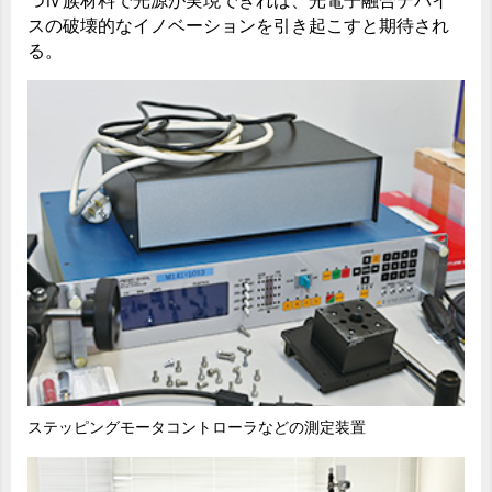
つⅣ族材料で光源が実現できれば、光電子融合デバイ
スの破壊的なイノベーションを引き起こすと期待され
る。
ステッピングモータコントローラなどの測定装置