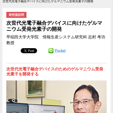
次世代光電子融合デバイスに向けたゲルマニウム受発光素子の開発
研究室訪問
次世代光電子融合デバイスに向けたゲルマ
ニウム受発光素子の開発
早稲田大学大学院 情報生産システム研究科 志村 考功
教授
Pocket
次世代光電子融合デバイスのためのゲルマニウム受発
光素子を開発する