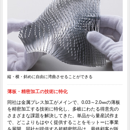
縦・横・斜めに自由に湾曲させることができる
薄板・精密加工の技術に特化
同社は金属プレス加工がメインで、0.03～2.0㎜の薄板
を精密加工する技術に特化し、多岐にわたる得意先の
さまざまな課題を解決してきた。単品から量産試作ま
で、どこよりもはやく提供することをモットーに事業
を展開。同社が提供する超精密部品は、最終顧客が販