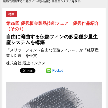
自由に湾曲する伝熱フィンの多品種少量生産システムを構築
特集
第35回 優秀板金製品技能フェア 優秀作品紹介
（その1）
自由に湾曲する伝熱フィンの多品種少量生
産システムを構築
「スリットフィン～自由な伝熱フィン～」が「経済産
業大臣賞」を受賞
株式会社 最上インクス
Pocket