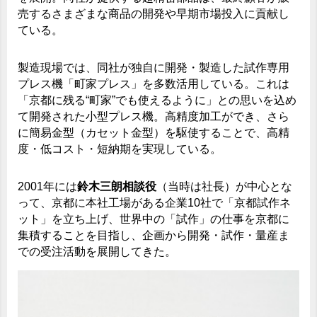
売するさまざまな商品の開発や早期市場投入に貢献し
ている。
製造現場では、同社が独自に開発・製造した試作専用
プレス機「町家プレス」を多数活用している。これは
「京都に残る“町家”でも使えるように」との思いを込め
て開発された小型プレス機。高精度加工ができ、さら
に簡易金型（カセット金型）を駆使することで、高精
度・低コスト・短納期を実現している。
2001年には
鈴木三朗相談役
（当時は社長）が中心とな
って、京都に本社工場がある企業10社で「京都試作ネ
ット」を立ち上げ、世界中の「試作」の仕事を京都に
集積することを目指し、企画から開発・試作・量産ま
での受注活動を展開してきた。