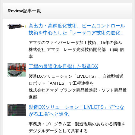
Review
記事一覧
高出力・高輝度化技術、ビームコントロール
技術を中心とした「レーザコア技術の進化」
アマダのファイバーレーザ加工技術、15年の歩み
株式会社 アマダ レーザ光源技術開発部 山崎 信
幸
工場の最適化を目指した製造DX
製造DXソリューション「LIVLOTS」、自律型搬送
ロボット「AMTES」で工程連携を
株式会社アマダ ブランク商品推進部・ソフト商品推
進部
製造DXソリューション「LIVLOTS」で“つな
がる工場”へと進化
事務所・プログラム室・製造現場のあらゆる情報を
デジタルデータとして共有する