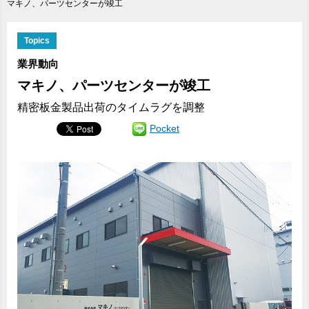
マキノ、パーツセンターが竣工
Topics
業界動向
マキノ、パーツセンターが竣工
精密板金製品出荷のタイムラグを調整
Pocket