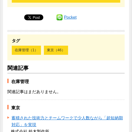
Pocket
タグ
在庫管理（1）
東京（46）
関連記事
在庫管理
関連記事はまだありません。
東京
蓄積された技術力とチームワークで少人数ながら「超短納期
対応」を実現
株式会社 鈴木製作所