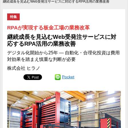
継続成長を見込むWeb受発注サービスに対応するRPA活用の業務改善
特集
RPAが実現する板金工場の業務改革
継続成長を見込むWeb受発注サービスに対
応するRPA活用の業務改善
デジタル化開始から25年 ― 自動化・合理化投資は費用
対効果を踏まえ慎重な判断が必要
株式会社 ヒラノ
Pocket