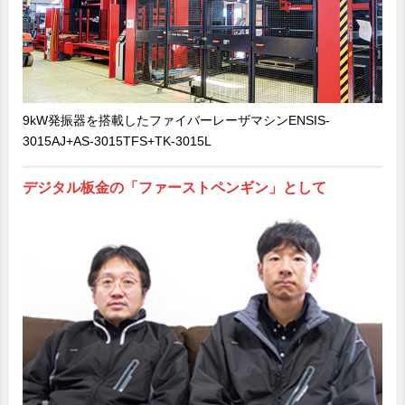
9kW発振器を搭載したファイバーレーザマシンENSIS-
3015AJ+AS-3015TFS+TK-3015L
デジタル板金の「ファーストペンギン」として