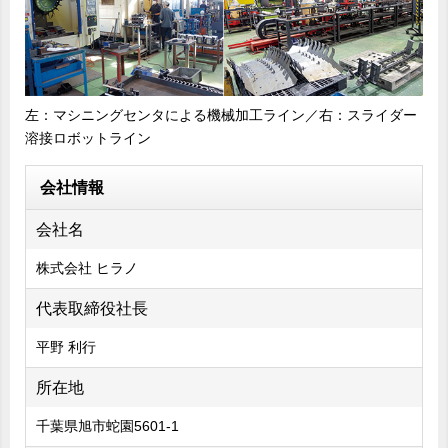
左：マシニングセンタによる機械加工ライン／右：スライダー
溶接ロボットライン
会社情報
会社名
株式会社 ヒラノ
代表取締役社長
平野 利行
所在地
千葉県旭市蛇園5601-1