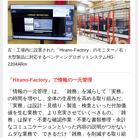
左：工場内に設置された「Hirano-Factory」のモニター／右：
大型製品に対応するベンディングロボットシステムHG-
2204ARm
「Hirano-Factory」で情報の一元管理
「情報の一元管理」は、「雑務」を減らして「実務」
の時間を増やし、全体の生産性を高める取り組みだ。
「実務」は設計・見積り・製造・検査といった付加価
値を生む業務で、より充実させていくべきもの。「雑
務」は探す・不要な確認作業・不要な書類整理・余計
なコミュニケーションといった内容の説明がつかない
ムダな業務で、できるだけ「雑務」を削減する取り組