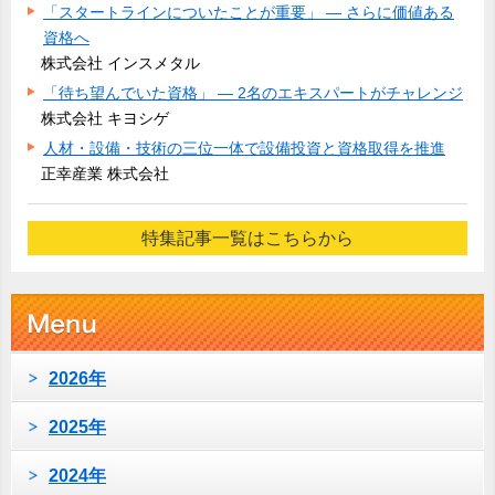
「スタートラインについたことが重要」 ― さらに価値ある
資格へ
株式会社 インスメタル
「待ち望んでいた資格」 ― 2名のエキスパートがチャレンジ
株式会社 キヨシゲ
人材・設備・技術の三位一体で設備投資と資格取得を推進
正幸産業 株式会社
特集記事一覧はこちらから
2026年
2025年
2024年